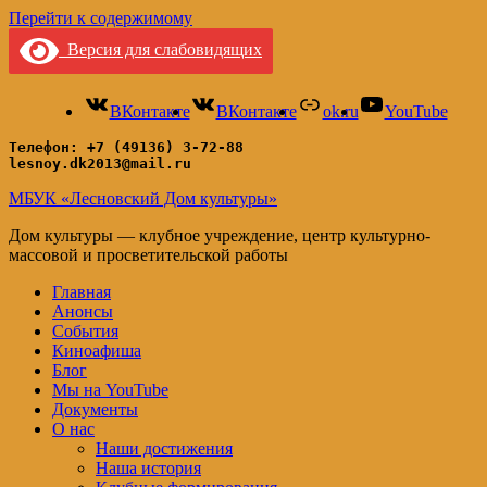
Перейти к содержимому
Версия для слабовидящих
ВКонтакте
ВКонтакте
ok.ru
YouTube
Телефон: +7 (49136) 3-72-88
lesnoy.dk2013@mail.ru
МБУК «Лесновский Дом культуры»
Дом культуры — клубное учреждение, центр культурно-
массовой и просветительской работы
Главная
Анонсы
События
Киноафиша
Блог
Мы на YouTube
Документы
О нас
Наши достижения
Наша история