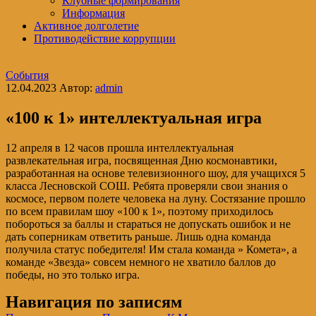
Клубные формирования
Информация
Активное долголетие
Противодействие коррупции
События
12.04.2023
Автор:
admin
«100 к 1» интеллектуальная игра
12 апреля в 12 часов прошла интеллектуальная
развлекательная игра, посвященная Дню космонавтики,
разработанная на основе телевизионного шоу, для учащихся 5
класса Лесновской СОШ. Ребята проверяли свои знания о
космосе, первом полете человека на луну. Состязание прошло
по всем правилам шоу «100 к 1», поэтому приходилось
побороться за баллы и стараться не допускать ошибок и не
дать соперникам ответить раньше. Лишь одна команда
получила статус победителя! Им стала команда » Комета», а
команде «Звезда» совсем немного не хватило баллов до
победы, но это только игра.
Навигация по записям