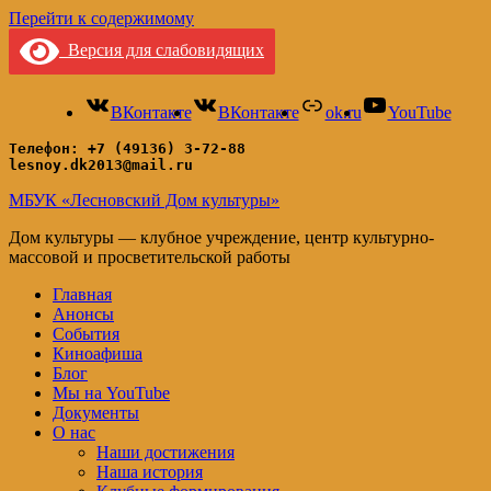
Перейти к содержимому
Версия для слабовидящих
ВКонтакте
ВКонтакте
ok.ru
YouTube
Телефон: +7 (49136) 3-72-88
lesnoy.dk2013@mail.ru
МБУК «Лесновский Дом культуры»
Дом культуры — клубное учреждение, центр культурно-
массовой и просветительской работы
Главная
Анонсы
События
Киноафиша
Блог
Мы на YouTube
Документы
О нас
Наши достижения
Наша история