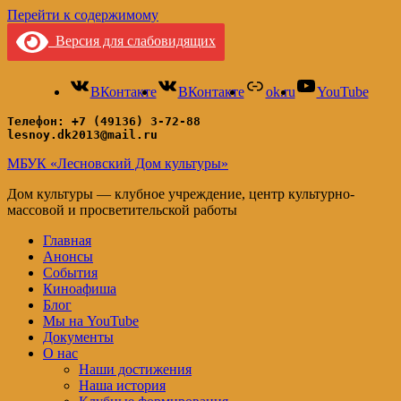
Перейти к содержимому
Версия для слабовидящих
ВКонтакте
ВКонтакте
ok.ru
YouTube
Телефон: +7 (49136) 3-72-88
lesnoy.dk2013@mail.ru
МБУК «Лесновский Дом культуры»
Дом культуры — клубное учреждение, центр культурно-
массовой и просветительской работы
Главная
Анонсы
События
Киноафиша
Блог
Мы на YouTube
Документы
О нас
Наши достижения
Наша история