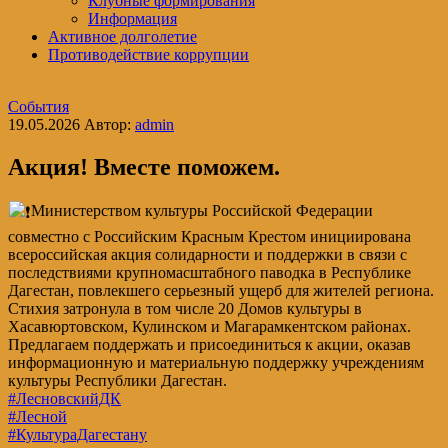
Клубные формирования
Информация
Активное долголетие
Противодействие коррупции
События
19.05.2026
Автор:
admin
Акция! Вместе поможем.
Министерством культуры Российской Федерации
совместно с Российским Красным Крестом инициирована
всероссийская акция солидарности и поддержки в связи с
последствиями крупномасштабного паводка в Республике
Дагестан, повлекшего серьезный ущерб для жителей региона.
Стихия затронула в том числе 20 Домов культуры в
Хасавюртовском, Кулинском и Магарамкентском районах.
Предлагаем поддержать и присоединиться к акции, оказав
информационную и материальную поддержку учреждениям
культуры Республики Дагестан.
#ЛесновскийДК
#Лесной
#КультураДагестану