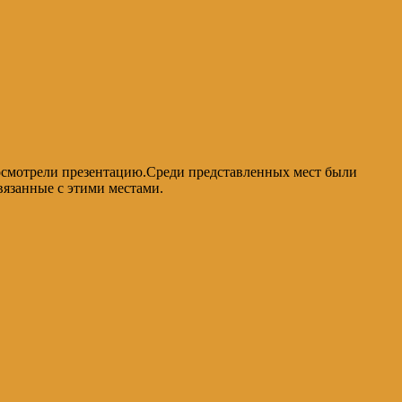
посмотрели презентацию.Среди представленных мест были
язанные с этими местами.