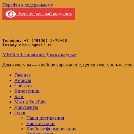
Перейти к содержимому
Версия для слабовидящих
Телефон: +7 (49136) 3-72-88
lesnoy.dk2013@mail.ru
МБУК «Лесновский Дом культуры»
Дом культуры — клубное учреждение, центр культурно-массов
Главная
Анонсы
События
Киноафиша
Блог
Мы на YouTube
Документы
О нас
Наши достижения
Наша история
Клубные формирования