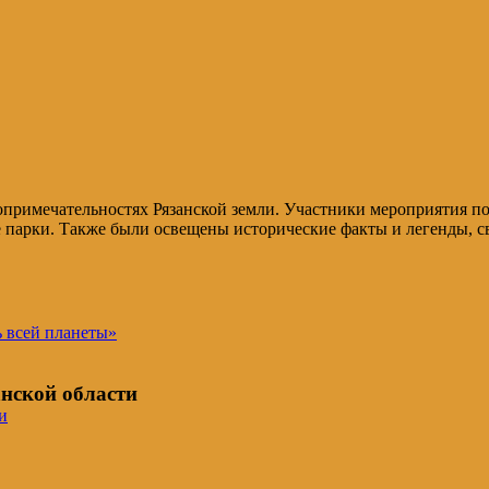
топримечательностях Рязанской земли. Участники мероприятия 
 парки. Также были освещены исторические факты и легенды, св
ь всей планеты»
нской области