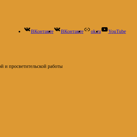
ВКонтакте
ВКонтакте
ok.ru
YouTube
ой и просветительской работы