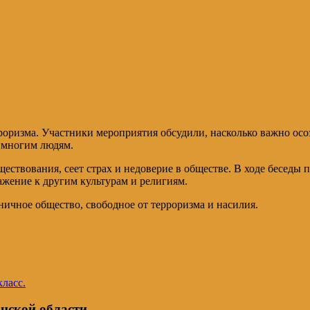
роризма. Участники мероприятия обсудили, насколько важно осоз
ь многим людям.
ествования, сеет страх и недоверие в обществе. В ходе беседы 
важение к другим культурам и религиям.
ничное общество, свободное от терроризма и насилия.
ласс.
нской области