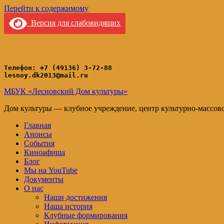
Перейти к содержимому
Версия для слабовидящих
Телефон: +7 (49136) 3-72-88
lesnoy.dk2013@mail.ru
МБУК «Лесновский Дом культуры»
Дом культуры — клубное учреждение, центр культурно-массов
Главная
Анонсы
События
Киноафиша
Блог
Мы на YouTube
Документы
О нас
Наши достижения
Наша история
Клубные формирования