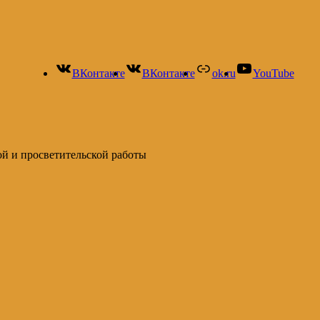
ВКонтакте
ВКонтакте
ok.ru
YouTube
ой и просветительской работы