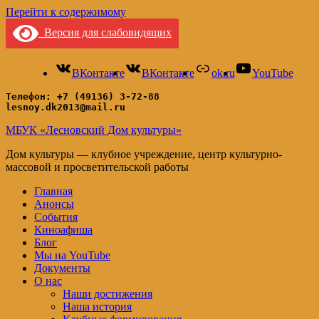
Перейти к содержимому
Версия для слабовидящих
ВКонтакте
ВКонтакте
ok.ru
YouTube
Телефон: +7 (49136) 3-72-88
lesnoy.dk2013@mail.ru
МБУК «Лесновский Дом культуры»
Дом культуры — клубное учреждение, центр культурно-
массовой и просветительской работы
Главная
Анонсы
События
Киноафиша
Блог
Мы на YouTube
Документы
О нас
Наши достижения
Наша история