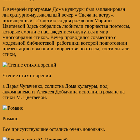
В вечерней программе Дома культуры был запланирован
литературно-музыкальный вечер « Свеча на ветру»,
посвященный 125-летию со дня рождения Марины
Цветаевой.Здесь собрались любители творчества поэтессы,
которые смогли с наслаждением окунуться в мир
многообразия стихов. Вечер проводился совместно с
модельной библиотекой, работники которой подготовили
презентацию о жизни и творчестве поэтессы, гости читали
стихи,
Чтение стихотворений
а Дарья Чупаченко, солистка Дома культуры, под
аккомпанемент Алексея Добычина исполнила романс на
стихи М. Цветаевой.
Романс
Все присутствующие остались очень довольны.