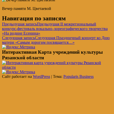
Вечер памяти М. Цветаевой
Навигация по записям
Предыдущая запись
Предыдущая
II межрегиональный
конкурс-фестиваль вокально–хореографического творчества
«На родине Есенина»
Следующая запись
Следующая
Праздничный концерт ко Дню
матери «Самым дорогим посвящается…»
Интерактивная Карта учреждений культуры
Рязанской области
Сайт работает на
WordPress
|
Тема:
Popularis Business