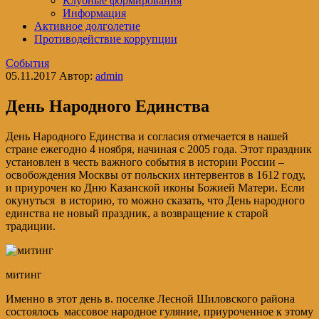
Клубные формирования
Информация
Активное долголетие
Противодействие коррупции
События
05.11.2017
Автор:
admin
День Народного Единства
День Народного Единства и согласия отмечается в нашей
стране ежегодно 4 ноября, начиная с 2005 года. Этот праздник
установлен в честь важного события в истории России –
освобождения Москвы от польских интервентов в 1612 году,
и приурочен ко Дню Казанской иконы Божией Матери. Если
окунуться в историю, то можно сказать, что День народного
единства не новый праздник, а возвращение к старой
традиции.
митинг
Именно в этот день в. поселке Лесной Шиловского района
состоялось массовое народное гуляние, приуроченное к этому