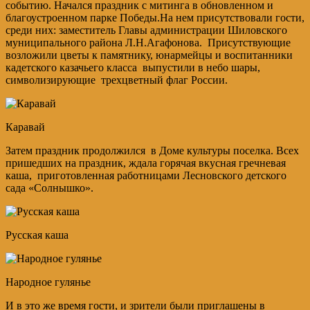
событию. Начался праздник с митинга в обновленном и
благоустроенном парке Победы.На нем присутствовали гости,
среди них: заместитель Главы администрации Шиловского
муниципального района Л.Н.Агафонова. Присутствующие
возложили цветы к памятнику, юнармейцы и воспитанники
кадетского казачьего класса выпустили в небо шары,
символизирующие трехцветный флаг России.
Каравай
Затем праздник продолжился в Доме культуры поселка. Всех
пришедших на праздник, ждала горячая вкусная гречневая
каша, приготовленная работницами Лесновского детского
сада «Солнышко».
Русская каша
Народное гулянье
И в это же время гости, и зрители были приглашены в