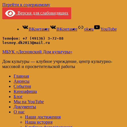
Перейти к содержимому
Версия для слабовидящих
ВКонтакте
ВКонтакте
ok.ru
YouTube
Телефон: +7 (49136) 3-72-88
lesnoy.dk2013@mail.ru
МБУК «Лесновский Дом культуры»
Дом культуры — клубное учреждение, центр культурно-
массовой и просветительской работы
Главная
Анонсы
События
Киноафиша
Блог
Мы на YouTube
Документы
О нас
Наши достижения
Наша история