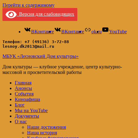
Перейти к содержимому
Версия для слабовидящих
ВКонтакте
ВКонтакте
ok.ru
YouTube
Телефон: +7 (49136) 3-72-88
lesnoy.dk2013@mail.ru
МБУК «Лесновский Дом культуры»
Дом культуры — клубное учреждение, центр культурно-
массовой и просветительской работы
Главная
Анонсы
События
Киноафиша
Блог
Мы на YouTube
Документы
О нас
Наши достижения
Наша история