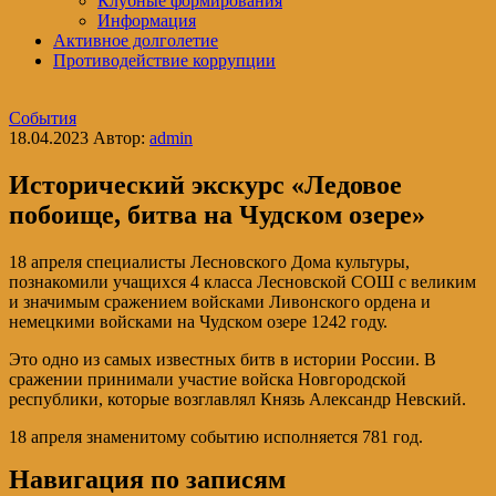
Клубные формирования
Информация
Активное долголетие
Противодействие коррупции
События
18.04.2023
Автор:
admin
Исторический экскурс «Ледовое
побоище, битва на Чудском озере»
18 апреля специалисты Лесновского Дома культуры,
познакомили учащихся 4 класса Лесновской СОШ с великим
и значимым сражением войсками Ливонского ордена и
немецкими войсками на Чудском озере 1242 году.
Это одно из самых известных битв в истории России. В
сражении принимали участие войска Новгородской
республики, которые возглавлял Князь Александр Невский.
18 апреля знаменитому событию исполняется 781 год.
Навигация по записям