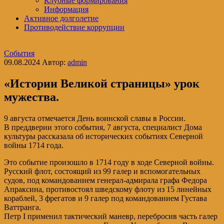
Клубные формирования
Информация
Активное долголетие
Противодействие коррупции
События
09.08.2024
Автор:
admin
«Истории Великой страницы» урок
мужества.
9 августа отмечается День воинской славы в России.
В преддверии этого события, 7 августа, специалист Дома
культуры рассказала об исторических событиях Северной
войны 1714 года.
Это событие произошло в 1714 году в ходе Северной войны.
Русский флот, состоящий из 99 галер и вспомогательных
судов, под командованием генерал-адмирала графа Федора
Апраксина, противостоял шведскому флоту из 15 линейных
кораблей, 3 фрегатов и 9 галер под командованием Густава
Ваттранга.
Петр I применил тактический маневр, перебросив часть галер