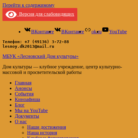
Перейти к содержимому
Версия для слабовидящих
ВКонтакте
ВКонтакте
ok.ru
YouTube
Телефон: +7 (49136) 3-72-88
lesnoy.dk2013@mail.ru
МБУК «Лесновский Дом культуры»
Дом культуры — клубное учреждение, центр культурно-
массовой и просветительской работы
Главная
Анонсы
События
Киноафиша
Блог
Мы на YouTube
Документы
О нас
Наши достижения
Наша история