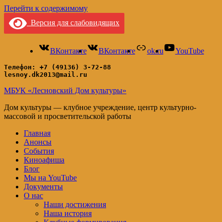
Перейти к содержимому
Версия для слабовидящих
ВКонтакте
ВКонтакте
ok.ru
YouTube
Телефон: +7 (49136) 3-72-88
lesnoy.dk2013@mail.ru
МБУК «Лесновский Дом культуры»
Дом культуры — клубное учреждение, центр культурно-
массовой и просветительской работы
Главная
Анонсы
События
Киноафиша
Блог
Мы на YouTube
Документы
О нас
Наши достижения
Наша история