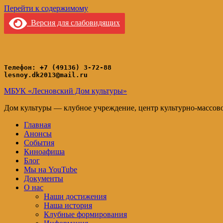
Перейти к содержимому
Версия для слабовидящих
Телефон: +7 (49136) 3-72-88
lesnoy.dk2013@mail.ru
МБУК «Лесновский Дом культуры»
Дом культуры — клубное учреждение, центр культурно-массов
Главная
Анонсы
События
Киноафиша
Блог
Мы на YouTube
Документы
О нас
Наши достижения
Наша история
Клубные формирования