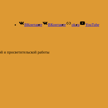
ВКонтакте
ВКонтакте
ok.ru
YouTube
ой и просветительской работы