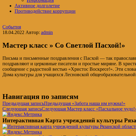
Информация
Активное долголетие
Противодействие коррупции
События
18.04.2022
Автор:
admin
Мастер класс » Со Светлой Пасхой!»
Письма и письменные поздравления с Пасхой — так православ
поздравляют и церковные писатели и простые миряне. В христ
сообщение с радостной вестью «Христос Воскресе!». Эти слова
Дома культуры для учащихся Лесновской общеобразовательной
Навигация по записям
Предыдущая запись
Предыдущая
«Забота наша им нужна!»
Следующая запись
Следующая
Мастер класс «Пасхальное чудо!
Интерактивная Карта учреждений культуры Ряза