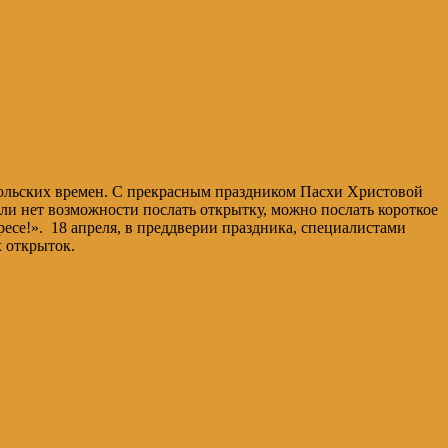
тольских времен. С прекрасным праздником Пасхи Христовой
ли нет возможности послать открытку, можно послать короткое
ресе!». 18 апреля, в преддверии праздника, специалистами
 открыток.