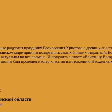
ные радуются празднику Воскресения Христова с древних апос
ианском мире принято поздравлять самых близких открыткой. Ес
 актуальны во все времена. И получить в ответ: «Воистину Воск
 школы был проведен мастер класс по изготовлению Пасхальных
»
нской области