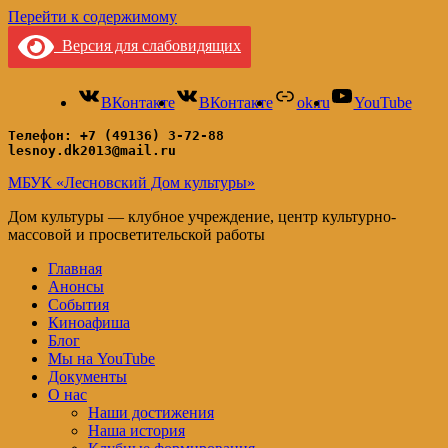
Перейти к содержимому
Версия для слабовидящих
ВКонтакте
ВКонтакте
ok.ru
YouTube
Телефон: +7 (49136) 3-72-88
lesnoy.dk2013@mail.ru
МБУК «Лесновский Дом культуры»
Дом культуры — клубное учреждение, центр культурно-
массовой и просветительской работы
Главная
Анонсы
События
Киноафиша
Блог
Мы на YouTube
Документы
О нас
Наши достижения
Наша история