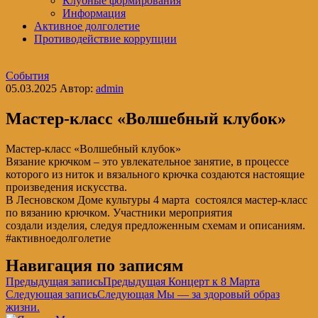
Клубные формирования
Информация
Активное долголетие
Противодействие коррупции
События
05.03.2025
Автор:
admin
Мастер-класс «Волшебный клубок»
Мастер-класс «Волшебный клубок»
Вязание крючком – это увлекательное занятие, в процессе
которого из ниток и вязального крючка создаются настоящие
произведения искусства.
В Лесновском Доме культуры 4 марта состоялся мастер-класс
по вязанию крючком. Участники мероприятия
создали изделия, следуя предложенным схемам и описаниям.
#активноедолголетие
Навигация по записям
Предыдущая запись
Предыдущая
Концерт к 8 Марта
Следующая запись
Следующая
Мы — за здоровый образ
жизни.