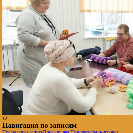
12
Навигация по записям
Предыдущая запись
Предыдущая
Познавательно-игровая