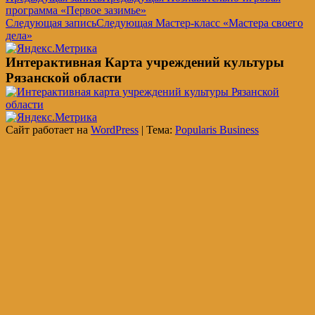
программа «Первое зазимье»
Следующая запись
Следующая
Мастер-класс «Мастера своего
дела»
Интерактивная Карта учреждений культуры
Рязанской области
Сайт работает на
WordPress
|
Тема:
Popularis Business