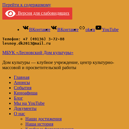
Перейти к содержимому
Версия для слабовидящих
ВКонтакте
ВКонтакте
ok.ru
YouTube
Телефон: +7 (49136) 3-72-88
lesnoy.dk2013@mail.ru
МБУК «Лесновский Дом культуры»
Дом культуры — клубное учреждение, центр культурно-
массовой и просветительской работы
Главная
Анонсы
События
Киноафиша
Блог
Мы на YouTube
Документы
О нас
Наши достижения
Наша история