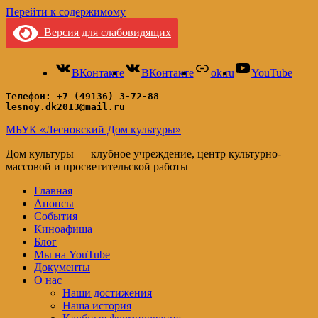
Перейти к содержимому
Версия для слабовидящих
ВКонтакте
ВКонтакте
ok.ru
YouTube
Телефон: +7 (49136) 3-72-88
lesnoy.dk2013@mail.ru
МБУК «Лесновский Дом культуры»
Дом культуры — клубное учреждение, центр культурно-
массовой и просветительской работы
Главная
Анонсы
События
Киноафиша
Блог
Мы на YouTube
Документы
О нас
Наши достижения
Наша история