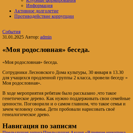
Клубные формирования
Информация
Активное долголетие
Противодействие коррупции
События
31.01.2025
Автор:
admin
«Моя родословная» беседа.
«Моя родословная» беседа.
Сотрудники Лесновского Дома культуры, 30 января в 13.30
для учащихся продленной группы 2 класса, провели беседу »
Моя родословная».
В ходе мероприятия ребятам было рассказано ,что такое
генетическое дерево. Как нужно поддерживать свои семейные
ценности. Поговорили и о самом главном, что такое семья и
зачем человеку семья. Дети пробовали нарисовать своё
генеалогическое древо.
Навигация по записям
Предыдущая запись
Предыдущая
Акция «Влияние никотина