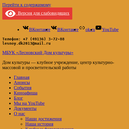
Перейти к содержимому
Версия для слабовидящих
ВКонтакте
ВКонтакте
ok.ru
YouTube
Телефон: +7 (49136) 3-72-88
lesnoy.dk2013@mail.ru
МБУК «Лесновский Дом культуры»
Дом культуры — клубное учреждение, центр культурно-
массовой и просветительской работы
Главная
Анонсы
События
Киноафиша
Блог
Мы на YouTube
Документы
О нас
Наши достижения
Наша история