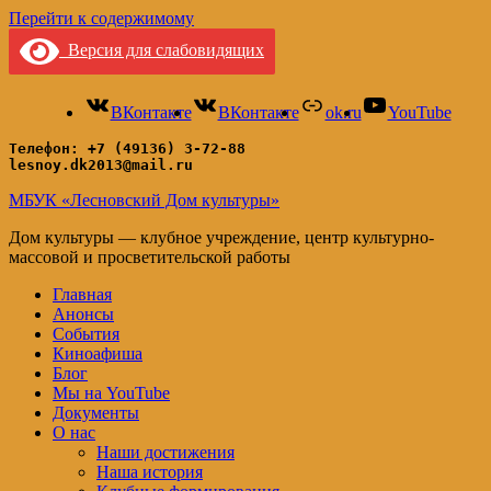
Перейти к содержимому
Версия для слабовидящих
ВКонтакте
ВКонтакте
ok.ru
YouTube
Телефон: +7 (49136) 3-72-88
lesnoy.dk2013@mail.ru
МБУК «Лесновский Дом культуры»
Дом культуры — клубное учреждение, центр культурно-
массовой и просветительской работы
Главная
Анонсы
События
Киноафиша
Блог
Мы на YouTube
Документы
О нас
Наши достижения
Наша история