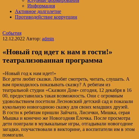
Клубные формирования
Информация
Активное долголетие
Противодействие коррупции
События
12.12.2022
Автор:
admin
«Новый год идет к нам в гости!»
театрализованная программа
«Новый год к нам идет!»
Все дети любят сказки. Любят смотреть, читать, слушать. А
вам приходилось показывать сказку? А ребятам из
театральной студии «Сказкин Дом» сегодня, 12 декабря в 16
00, предоставилась такая возможность. Они с огромным
удовольствием посетили Лесновский детский сад и показали
кукольную новогоднюю сказку для своих младших друзей.
В гости к ребятам пришли Зайчата, Лисички, Мишка, серая
Мышка и конечно же Новогодняя Ёлочка. После просмотра
дети поиграли в музыкальные игры, отгадывали новогодние
загадки, поучаствовали в викторине, а воспитатели им в этом
помогали.