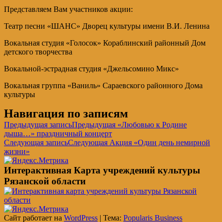
Представляем Вам участников акции:
Театр песни «ШАНС» Дворец культуры имени В.И. Ленина
Вокальная студия «Голосок» Кораблинский районный Дом
детского творчества
Вокальной-эстрадная студия «Джельсомино Микс»
Вокальная группа «Ваниль» Сараевского районного Дома
культуры
Навигация по записям
Предыдущая запись
Предыдущая
«Любовью к Родине
дыша…» праздничный концерт
Следующая запись
Следующая
Акция «Один день немирной
жизни»
Интерактивная Карта учреждений культуры
Рязанской области
Сайт работает на
WordPress
|
Тема:
Popularis Business