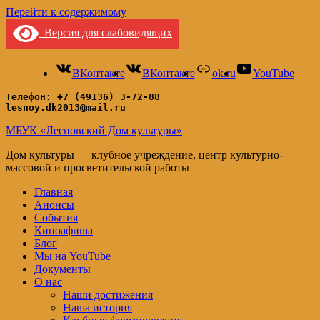
Перейти к содержимому
Версия для слабовидящих
ВКонтакте
ВКонтакте
ok.ru
YouTube
Телефон: +7 (49136) 3-72-88
lesnoy.dk2013@mail.ru
МБУК «Лесновский Дом культуры»
Дом культуры — клубное учреждение, центр культурно-
массовой и просветительской работы
Главная
Анонсы
События
Киноафиша
Блог
Мы на YouTube
Документы
О нас
Наши достижения
Наша история