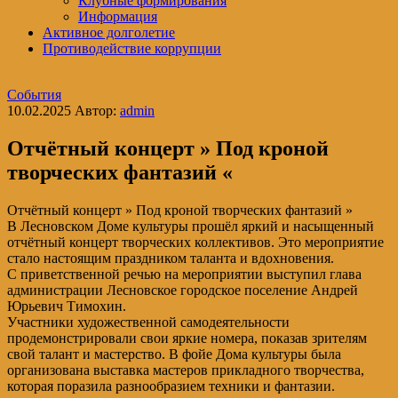
Клубные формирования
Информация
Активное долголетие
Противодействие коррупции
События
10.02.2025
Автор:
admin
Отчётный концерт » Под кроной
творческих фантазий «
Отчётный концерт » Под кроной творческих фантазий »
В Лесновском Доме культуры прошёл яркий и насыщенный
отчётный концерт творческих коллективов. Это мероприятие
стало настоящим праздником таланта и вдохновения.
С приветственной речью на мероприятии выступил глава
администрации Лесновское городское поселение Андрей
Юрьевич Тимохин.
Участники художественной самодеятельности
продемонстрировали свои яркие номера, показав зрителям
свой талант и мастерство. В фойе Дома культуры была
организована выставка мастеров прикладного творчества,
которая поразила разнообразием техники и фантазии.