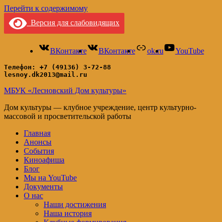
Перейти к содержимому
Версия для слабовидящих
ВКонтакте
ВКонтакте
ok.ru
YouTube
Телефон: +7 (49136) 3-72-88
lesnoy.dk2013@mail.ru
МБУК «Лесновский Дом культуры»
Дом культуры — клубное учреждение, центр культурно-
массовой и просветительской работы
Главная
Анонсы
События
Киноафиша
Блог
Мы на YouTube
Документы
О нас
Наши достижения
Наша история