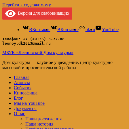
Перейти к содержимому
Версия для слабовидящих
ВКонтакте
ВКонтакте
ok.ru
YouTube
Телефон: +7 (49136) 3-72-88
lesnoy.dk2013@mail.ru
МБУК «Лесновский Дом культуры»
Дом культуры — клубное учреждение, центр культурно-
массовой и просветительской работы
Главная
Анонсы
События
Киноафиша
Блог
Мы на YouTube
Документы
О нас
Наши достижения
Наша история