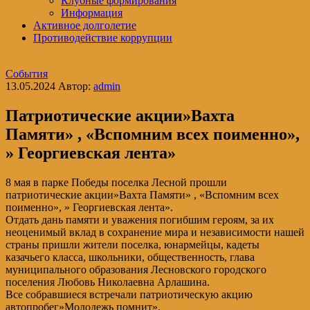
Клубные формирования
Информация
Активное долголетие
Противодействие коррупции
События
13.05.2024
Автор:
admin
Патриотические акции»Вахта
Памяти» , «Вспомним всех поименно»,
» Георгиевская лента»
8 мая в парке Победы поселка Лесной прошли
патриотические акции»Вахта Памяти» , «Вспомним всех
поименно», » Георгиевская лента».
Отдать дань памяти и уважения погибшим героям, за их
неоценимый вклад в сохранение мира и независимости нашей
страны пришли жители поселка, юнармейцы, кадеты
казачьего класса, школьники, общественность, глава
муниципального образования Лесновского городского
поселения Любовь Николаевна Арлашина.
Все собравшиеся встречали патриотическую акцию
автопробег»Молодежь помнит».