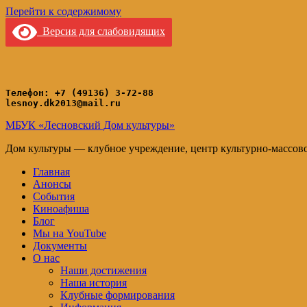
Перейти к содержимому
Версия для слабовидящих
Телефон: +7 (49136) 3-72-88
lesnoy.dk2013@mail.ru
МБУК «Лесновский Дом культуры»
Дом культуры — клубное учреждение, центр культурно-массов
Главная
Анонсы
События
Киноафиша
Блог
Мы на YouTube
Документы
О нас
Наши достижения
Наша история
Клубные формирования