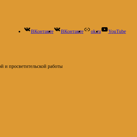
ВКонтакте
ВКонтакте
ok.ru
YouTube
ой и просветительской работы