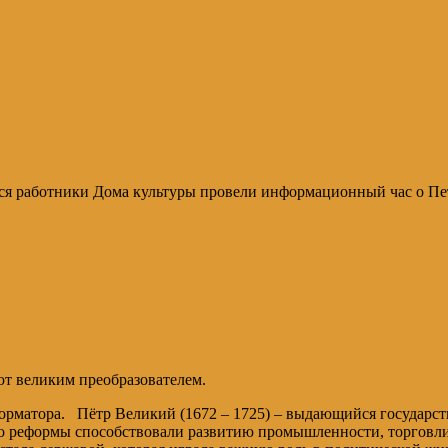
ся работники Дома культуры провели информационный час о Петре
ют великим преобразователем.
еформатора. Пётр Великий (1672 – 1725) – выдающийся государс
го реформы способствовали развитию промышленности, торговли,