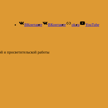
ВКонтакте
ВКонтакте
ok.ru
YouTube
ой и просветительской работы