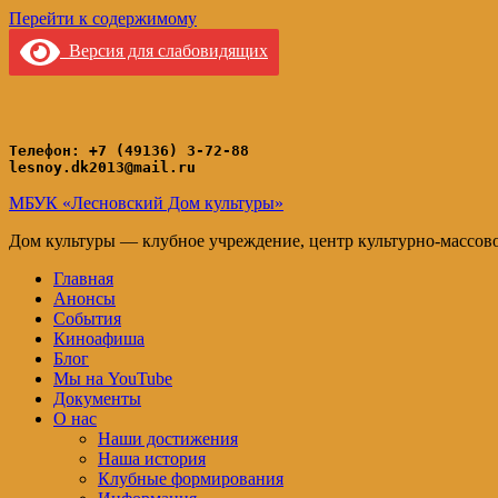
Перейти к содержимому
Версия для слабовидящих
Телефон: +7 (49136) 3-72-88
lesnoy.dk2013@mail.ru
МБУК «Лесновский Дом культуры»
Дом культуры — клубное учреждение, центр культурно-массов
Главная
Анонсы
События
Киноафиша
Блог
Мы на YouTube
Документы
О нас
Наши достижения
Наша история
Клубные формирования