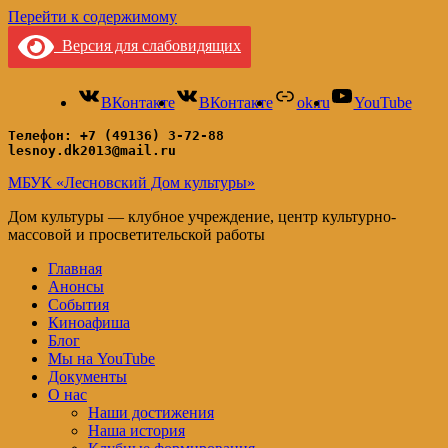
Перейти к содержимому
Версия для слабовидящих
ВКонтакте
ВКонтакте
ok.ru
YouTube
Телефон: +7 (49136) 3-72-88
lesnoy.dk2013@mail.ru
МБУК «Лесновский Дом культуры»
Дом культуры — клубное учреждение, центр культурно-
массовой и просветительской работы
Главная
Анонсы
События
Киноафиша
Блог
Мы на YouTube
Документы
О нас
Наши достижения
Наша история