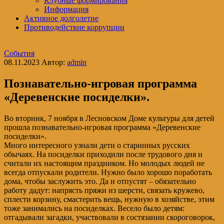
Клубные формирования
Информация
Активное долголетие
Противодействие коррупции
События
08.11.2023
Автор:
admin
Познавательно-игровая программа
«Деревенские посиделки».
Во вторник, 7 ноября в Лесновском Доме культуры для детей
прошла познавательно-игровая программа «Деревенские
посиделки».
Много интересного узнали дети о старинных русских
обычаях. На посиделки приходили после трудового дня и
считали их настоящим праздником. Но молодых людей не
всегда отпускали родители. Нужно было хорошо поработать
дома, чтобы заслужить это. Да и отпустят – обязательно
работу дадут: напрясть пряжи из шерсти, связать кружево,
сплести корзину, смастерить вещь, нужную в хозяйстве, этим
тоже занимались на посиделках. Весело было детям:
отгадывали загадки, участвовали в состязании скороговорок,