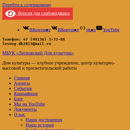
Перейти к содержимому
Версия для слабовидящих
ВКонтакте
ВКонтакте
ok.ru
YouTube
Телефон: +7 (49136) 3-72-88
lesnoy.dk2013@mail.ru
МБУК «Лесновский Дом культуры»
Дом культуры — клубное учреждение, центр культурно-
массовой и просветительской работы
Главная
Анонсы
События
Киноафиша
Блог
Мы на YouTube
Документы
О нас
Наши достижения
Наша история