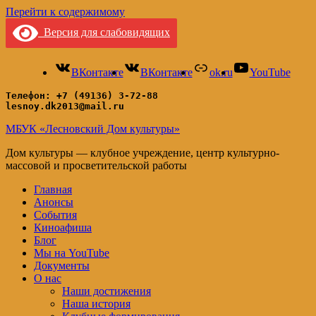
Перейти к содержимому
Версия для слабовидящих
ВКонтакте
ВКонтакте
ok.ru
YouTube
Телефон: +7 (49136) 3-72-88
lesnoy.dk2013@mail.ru
МБУК «Лесновский Дом культуры»
Дом культуры — клубное учреждение, центр культурно-
массовой и просветительской работы
Главная
Анонсы
События
Киноафиша
Блог
Мы на YouTube
Документы
О нас
Наши достижения
Наша история