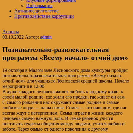
Клубные формирования
Информация
Активное долголетие
Противодействие коррупции
Анонсы
03.10.2022
Автор:
admin
Познавательно-развлекательная
программа «Всему начало- отчий дом»
19 октября в Малом зале Лесновского дома культуры пройдет
познавательно-развлекательная программа «Всему начало-
отчий дом» для учащихся Лесновской средней школы. Начало
мероприятия в 12.00
В душе каждого человека живет любовь к родному краю, к
своей малой родине, где жили его предки, где живет он сам.
С самого рождения нас окружают самые родные и самые
любимые люди — наша семья. Семья — это наш дом, где нас
всегда ждут с нетерпением. Семья играет в жизни каждого
человека самую важную роль. В семье ребенок учится
постигать секреты общения между людьми, учится любви и
заботе. Через семью от одного поколения к другому