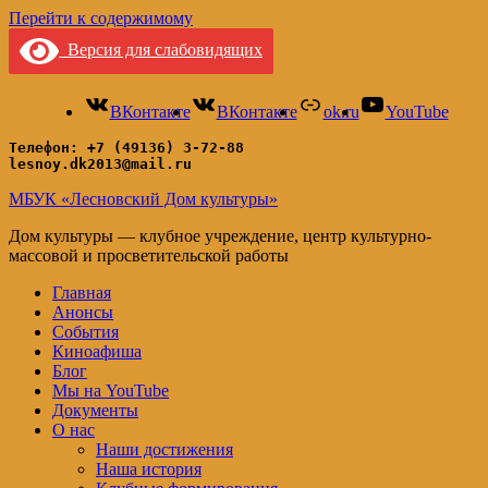
Перейти к содержимому
Версия для слабовидящих
ВКонтакте
ВКонтакте
ok.ru
YouTube
Телефон: +7 (49136) 3-72-88
lesnoy.dk2013@mail.ru
МБУК «Лесновский Дом культуры»
Дом культуры — клубное учреждение, центр культурно-
массовой и просветительской работы
Главная
Анонсы
События
Киноафиша
Блог
Мы на YouTube
Документы
О нас
Наши достижения
Наша история