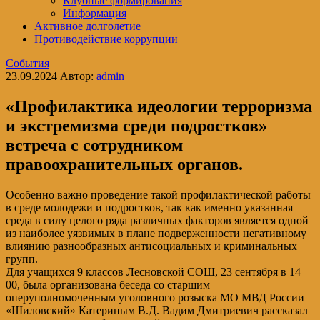
Клубные формирования
Информация
Активное долголетие
Противодействие коррупции
События
23.09.2024
Автор:
admin
«Профилактика идеологии терроризма
и экстремизма среди подростков»
встреча с сотрудником
правоохранительных органов.
Особенно важно проведение такой профилактической работы
в среде молодежи и подростков, так как именно указанная
среда в силу целого ряда различных факторов является одной
из наиболее уязвимых в плане подверженности негативному
влиянию разнообразных антисоциальных и криминальных
групп.
Для учащихся 9 классов Лесновской СОШ, 23 сентября в 14
00, была организована беседа со старшим
оперуполномоченным уголовного розыска МО МВД России
«Шиловский» Катериным В.Д. Вадим Дмитриевич рассказал