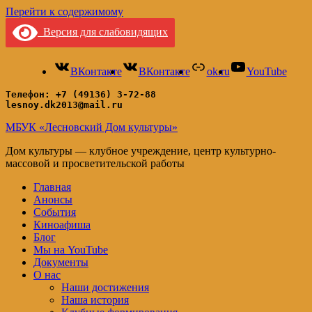
Перейти к содержимому
Версия для слабовидящих
ВКонтакте
ВКонтакте
ok.ru
YouTube
Телефон: +7 (49136) 3-72-88
lesnoy.dk2013@mail.ru
МБУК «Лесновский Дом культуры»
Дом культуры — клубное учреждение, центр культурно-
массовой и просветительской работы
Главная
Анонсы
События
Киноафиша
Блог
Мы на YouTube
Документы
О нас
Наши достижения
Наша история