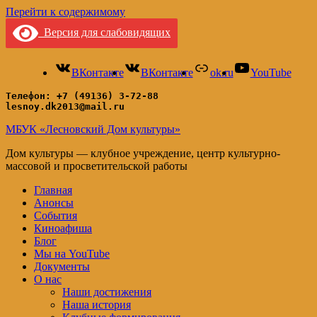
Перейти к содержимому
Версия для слабовидящих
ВКонтакте
ВКонтакте
ok.ru
YouTube
Телефон: +7 (49136) 3-72-88
lesnoy.dk2013@mail.ru
МБУК «Лесновский Дом культуры»
Дом культуры — клубное учреждение, центр культурно-
массовой и просветительской работы
Главная
Анонсы
События
Киноафиша
Блог
Мы на YouTube
Документы
О нас
Наши достижения
Наша история