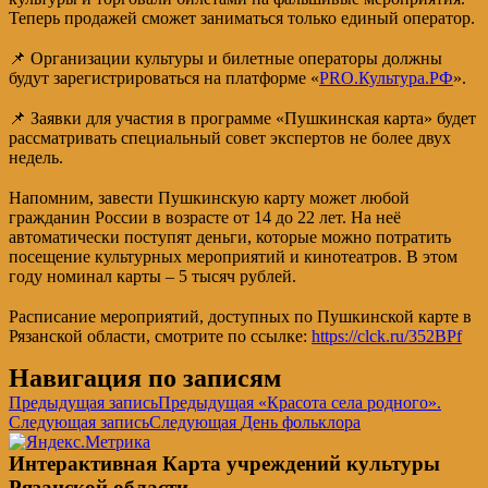
Теперь продажей сможет заниматься только единый оператор.
⠀
📌 Организации культуры и билетные операторы должны
будут зарегистрироваться на платформе «
PRO.Культура.РФ
».
⠀
📌 Заявки для участия в программе «Пушкинская карта» будет
рассматривать специальный совет экспертов не более двух
недель.
⠀
Напомним, завести Пушкинскую карту может любой
гражданин России в возрасте от 14 до 22 лет. На неё
автоматически поступят деньги, которые можно потратить
посещение культурных мероприятий и кинотеатров. В этом
году номинал карты – 5 тысяч рублей.
⠀
Расписание мероприятий, доступных по Пушкинской карте в
Рязанской области, смотрите по ссылке:
https://clck.ru/352BPf
Навигация по записям
Предыдущая запись
Предыдущая
«Красота села родного».
Следующая запись
Следующая
День фольклора
Интерактивная Карта учреждений культуры
Рязанской области