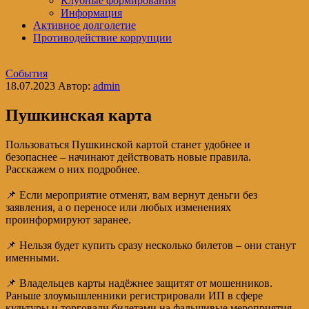
Клубные формирования
Информация
Активное долголетие
Противодействие коррупции
События
18.07.2023
Автор:
admin
Пушкинская карта
Пользоваться Пушкинской картой станет удобнее и
безопаснее – начинают действовать новые правила.
Расскажем о них подробнее.
⠀
📌 Если мероприятие отменят, вам вернут деньги без
заявления, а о переносе или любых изменениях
проинформируют заранее.
⠀
📌 Нельзя будет купить сразу несколько билетов – они станут
именными.
⠀
📌 Владельцев карты надёжнее защитят от мошенников.
Раньше злоумышленники регистрировали ИП в сфере
культуры и торговали билетами на фальшивые мероприятия.