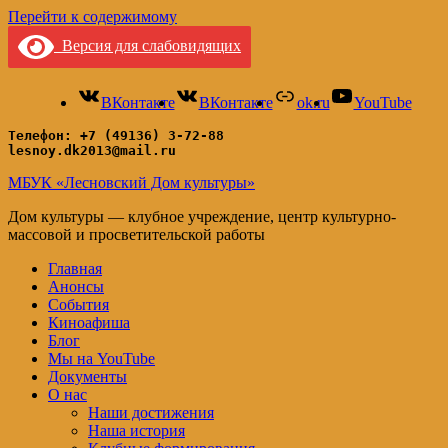
Перейти к содержимому
Версия для слабовидящих
ВКонтакте
ВКонтакте
ok.ru
YouTube
Телефон: +7 (49136) 3-72-88
lesnoy.dk2013@mail.ru
МБУК «Лесновский Дом культуры»
Дом культуры — клубное учреждение, центр культурно-
массовой и просветительской работы
Главная
Анонсы
События
Киноафиша
Блог
Мы на YouTube
Документы
О нас
Наши достижения
Наша история