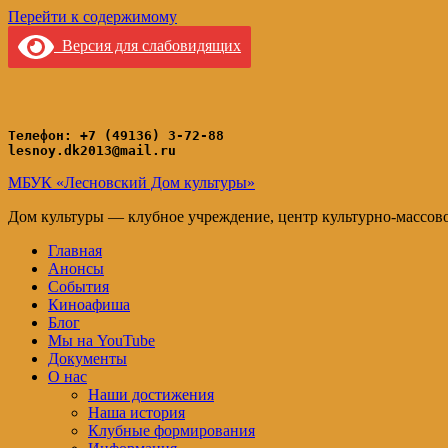
Перейти к содержимому
Версия для слабовидящих
Телефон: +7 (49136) 3-72-88
lesnoy.dk2013@mail.ru
МБУК «Лесновский Дом культуры»
Дом культуры — клубное учреждение, центр культурно-массов
Главная
Анонсы
События
Киноафиша
Блог
Мы на YouTube
Документы
О нас
Наши достижения
Наша история
Клубные формирования