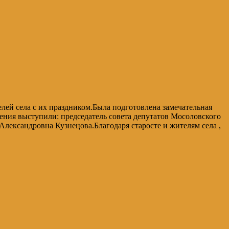
лей села с их праздником.Была подготовлена замечательная
ления выступили: председатель совета депутатов Мосоловского
лександровна Кузнецова.Благодаря старосте и жителям села ,