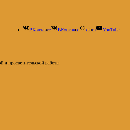
ВКонтакте
ВКонтакте
ok.ru
YouTube
ой и просветительской работы