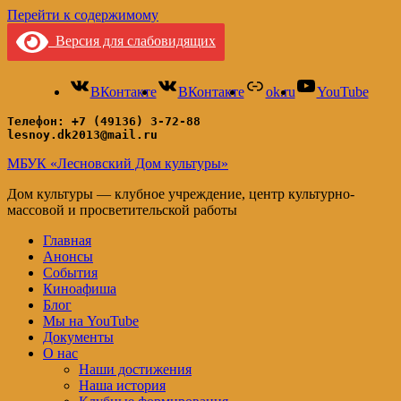
Перейти к содержимому
Версия для слабовидящих
ВКонтакте
ВКонтакте
ok.ru
YouTube
Телефон: +7 (49136) 3-72-88
lesnoy.dk2013@mail.ru
МБУК «Лесновский Дом культуры»
Дом культуры — клубное учреждение, центр культурно-
массовой и просветительской работы
Главная
Анонсы
События
Киноафиша
Блог
Мы на YouTube
Документы
О нас
Наши достижения
Наша история