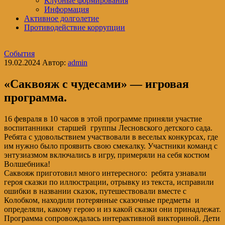
Клубные формирования
Информация
Активное долголетие
Противодействие коррупции
События
19.02.2024
Автор:
admin
«Саквояж с чудесами» — игровая
программа.
16 февраля в 10 часов в этой программе приняли участие
воспитанники старшей группы Лесновского детского сада.
Ребята с удовольствием участвовали в веселых конкурсах, где
им нужно было проявить свою смекалку. Участники команд с
энтузиазмом включались в игру, примеряли на себя костюм
Волшебника!
Саквояж приготовил много интересного: ребята узнавали
героя сказки по иллюстрации, отрывку из текста, исправили
ошибки в названии сказок, путешествовали вместе с
Колобком, находили потерянные сказочные предметы и
определяли, какому герою и из какой сказки они принадлежат.
Программа сопровождалась интерактивной викториной. Дети