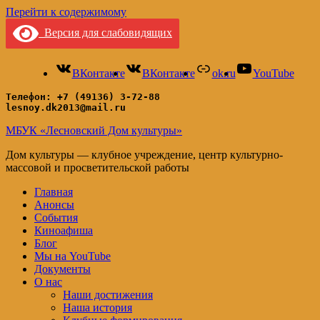
Перейти к содержимому
Версия для слабовидящих
ВКонтакте
ВКонтакте
ok.ru
YouTube
Телефон: +7 (49136) 3-72-88
lesnoy.dk2013@mail.ru
МБУК «Лесновский Дом культуры»
Дом культуры — клубное учреждение, центр культурно-
массовой и просветительской работы
Главная
Анонсы
События
Киноафиша
Блог
Мы на YouTube
Документы
О нас
Наши достижения
Наша история