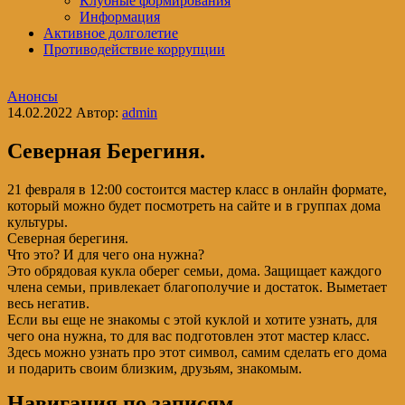
Клубные формирования
Информация
Активное долголетие
Противодействие коррупции
Анонсы
14.02.2022
Автор:
admin
Северная Берегиня.
21 февраля в 12:00 состоится мастер класс в онлайн формате,
который можно будет посмотреть на сайте и в группах дома
культуры.
Северная берегиня.
Что это? И для чего она нужна?
Это обрядовая кукла оберег семьи, дома. Защищает каждого
члена семьи, привлекает благополучие и достаток. Выметает
весь негатив.
Если вы еще не знакомы с этой куклой и хотите узнать, для
чего она нужна, то для вас подготовлен этот мастер класс.
Здесь можно узнать про этот символ, самим сделать его дома
и подарить своим близким, друзьям, знакомым.
Навигация по записям