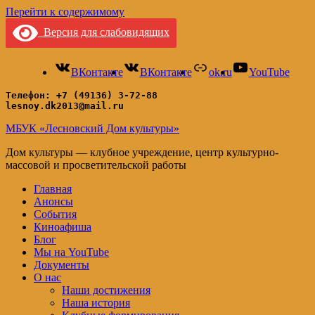
Перейти к содержимому
Версия для слабовидящих
ВКонтакте
ВКонтакте
ok.ru
YouTube
Телефон: +7 (49136) 3-72-88
lesnoy.dk2013@mail.ru
МБУК «Лесновский Дом культуры»
Дом культуры — клубное учреждение, центр культурно-
массовой и просветительской работы
Главная
Анонсы
События
Киноафиша
Блог
Мы на YouTube
Документы
О нас
Наши достижения
Наша история