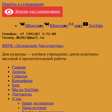
Перейти к содержимому
Версия для слабовидящих
ВКонтакте
ВКонтакте
ok.ru
YouTube
Телефон: +7 (49136) 3-72-88
lesnoy.dk2013@mail.ru
МБУК «Лесновский Дом культуры»
Дом культуры — клубное учреждение, центр культурно-
массовой и просветительской работы
Главная
Анонсы
События
Киноафиша
Блог
Мы на YouTube
Документы
О нас
Наши достижения
Наша история