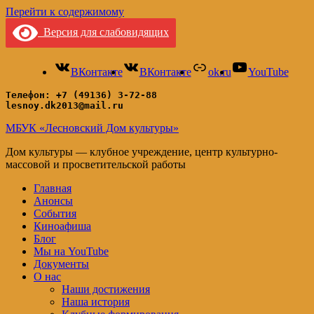
Перейти к содержимому
Версия для слабовидящих
ВКонтакте
ВКонтакте
ok.ru
YouTube
Телефон: +7 (49136) 3-72-88
lesnoy.dk2013@mail.ru
МБУК «Лесновский Дом культуры»
Дом культуры — клубное учреждение, центр культурно-
массовой и просветительской работы
Главная
Анонсы
События
Киноафиша
Блог
Мы на YouTube
Документы
О нас
Наши достижения
Наша история