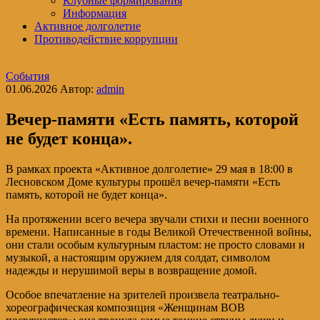
Клубные формирования
Информация
Активное долголетие
Противодействие коррупции
События
01.06.2026
Автор:
admin
Вечер-памяти «Есть память, которой
не будет конца».
В рамках проекта «Активное долголетие» 29 мая в 18:00 в
Лесновском Доме культуры прошёл вечер-памяти «Есть
память, которой не будет конца».
На протяжении всего вечера звучали стихи и песни военного
времени. Написанные в годы Великой Отечественной войны,
они стали особым культурным пластом: не просто словами и
музыкой, а настоящим оружием для солдат, символом
надежды и нерушимой веры в возвращение домой.
Особое впечатление на зрителей произвела театрально-
хореографическая композиция «Женщинам ВОВ