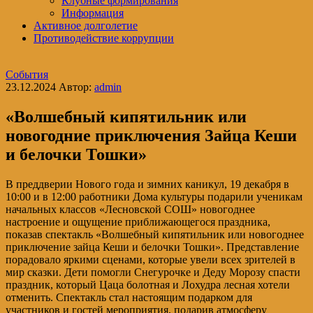
Клубные формирования
Информация
Активное долголетие
Противодействие коррупции
События
23.12.2024
Автор:
admin
«Волшебный кипятильник или
новогодние приключения Зайца Кеши
и белочки Тошки»
В преддверии Нового года и зимних каникул, 19 декабря в
10:00 и в 12:00 работники Дома культуры подарили ученикам
начальных классов «Лесновской СОШ» новогоднее
настроение и ощущение приближающегося праздника,
показав спектакль «Волшебный кипятильник или новогоднее
приключение зайца Кеши и белочки Тошки». Представление
порадовало яркими сценами, которые увели всех зрителей в
мир сказки. Дети помогли Снегурочке и Деду Морозу спасти
праздник, который Цаца болотная и Лохудра лесная хотели
отменить. Спектакль стал настоящим подарком для
участников и гостей мероприятия, подарив атмосферу