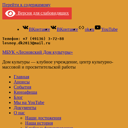
Перейти к содержимому
Версия для слабовидящих
ВКонтакте
ВКонтакте
ok.ru
YouTube
Телефон: +7 (49136) 3-72-88
lesnoy.dk2013@mail.ru
МБУК «Лесновский Дом культуры»
Дом культуры — клубное учреждение, центр культурно-
массовой и просветительской работы
Главная
Анонсы
События
Киноафиша
Блог
Мы на YouTube
Документы
О нас
Наши достижения
Наша история