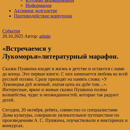
Клубные формирования
Информация
Активное долголетие
Противодействие коррупции
События
20.10.2025
Автор:
admin
«Встречаемся у
Лукоморья»литературный марафон.
Сказки Пушкина входят в жизнь в детстве и остаются с нами
до конца. Это первые книги. С них начинается любовь ко всей
русской поэзии. Сразу приходят на память слова: «У
Лукоморья дуб зеленый, златая цепь на дубе том…».
Интересные, яркие и живые сказки Пушкина полны
волшебства, чудес и неожиданностей, которые так радуют
детей.
Сегодня, 20 октября, ребята, совместно со специалистами
Дома культуры, совершили увлекательное путешествие по
произведениям А. С. Пушкина, поучаствовали в викторинах и
конкурсах.