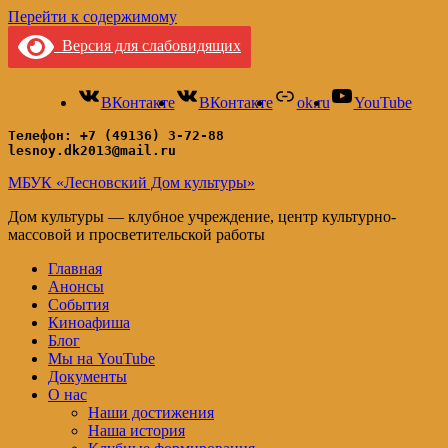
Перейти к содержимому
Версия для слабовидящих
ВКонтакте
ВКонтакте
ok.ru
YouTube
Телефон: +7 (49136) 3-72-88
lesnoy.dk2013@mail.ru
МБУК «Лесновский Дом культуры»
Дом культуры — клубное учреждение, центр культурно-
массовой и просветительской работы
Главная
Анонсы
События
Киноафиша
Блог
Мы на YouTube
Документы
О нас
Наши достижения
Наша история