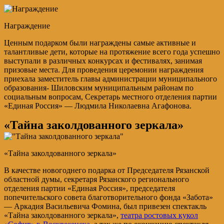
Награждение
Ценным подарком были награждены самые активные и
талантливые дети, которые на протяжение всего года успешно
выступали в различных конкурсах и фестивалях, занимая
призовые места. Для проведения церемонии награждения
приехала заместитель главы администрации муниципального
образования- Шиловским муниципальным районам по
социальным вопросам, Секретарь местного отделения партии
«Единая Россия» — Людмила Николаевна Агафонова.
«Тайна заколдованного зеркала»
«Тайна заколдованного зеркала»
В качестве новогоднего подарка от Председателя Рязанской
областной думы, секретаря Рязанского регионального
отделения партии «Единая Россия», председателя
попечительского совета благотворительного фонда «Забота»
— Аркадия Васильевича Фомина, был привезен спектакль
«Тайна заколдованного зеркала»,
театра ростовых кукол