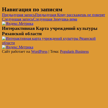
Навигация по записям
Предыдущая запись
Предыдущая
Кому расскажешь не поверят
Следующая запись
Следующая
Зимушка-зима
Интерактивная Карта учреждений культуры
Рязанской области
Сайт работает на
WordPress
|
Тема:
Popularis Business