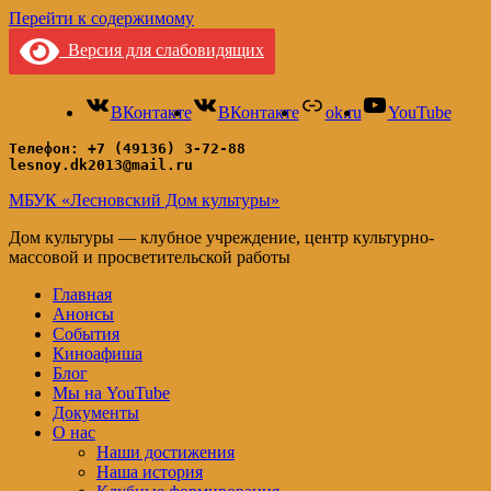
Перейти к содержимому
Версия для слабовидящих
ВКонтакте
ВКонтакте
ok.ru
YouTube
Телефон: +7 (49136) 3-72-88
lesnoy.dk2013@mail.ru
МБУК «Лесновский Дом культуры»
Дом культуры — клубное учреждение, центр культурно-
массовой и просветительской работы
Главная
Анонсы
События
Киноафиша
Блог
Мы на YouTube
Документы
О нас
Наши достижения
Наша история