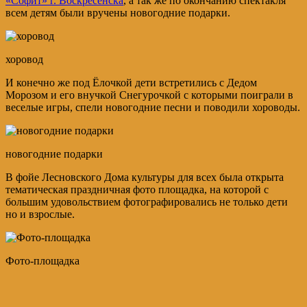
«Софит» г. Воскресенска
, а так же по окончанию спектакля
всем детям были вручены новогодние подарки.
хоровод
И конечно же под Ёлочкой дети встретились с Дедом
Морозом и его внучкой Снегурочкой с которыми поиграли в
веселые игры, спели новогодние песни и поводили хороводы.
новогодние подарки
В фойе Лесновского Дома культуры для всех была открыта
тематическая праздничная фото площадка, на которой с
большим удовольствием фотографировались не только дети
но и взрослые.
Фото-площадка