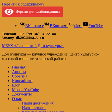
Перейти к содержимому
Версия для слабовидящих
ВКонтакте
ВКонтакте
ok.ru
YouTube
Телефон: +7 (49136) 3-72-88
lesnoy.dk2013@mail.ru
МБУК «Лесновский Дом культуры»
Дом культуры — клубное учреждение, центр культурно-
массовой и просветительской работы
Главная
Анонсы
События
Киноафиша
Блог
Мы на YouTube
Документы
О нас
Наши достижения
Наша история