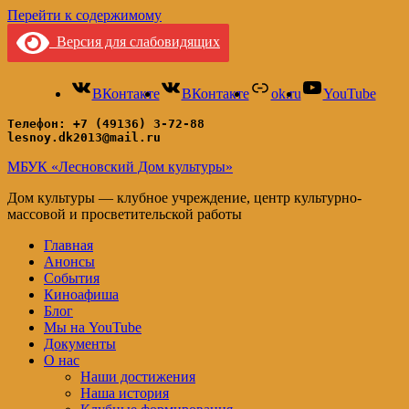
Перейти к содержимому
Версия для слабовидящих
ВКонтакте
ВКонтакте
ok.ru
YouTube
Телефон: +7 (49136) 3-72-88
lesnoy.dk2013@mail.ru
МБУК «Лесновский Дом культуры»
Дом культуры — клубное учреждение, центр культурно-
массовой и просветительской работы
Главная
Анонсы
События
Киноафиша
Блог
Мы на YouTube
Документы
О нас
Наши достижения
Наша история