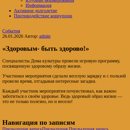
Клубные формирования
Информация
Активное долголетие
Противодействие коррупции
События
26.01.2026
Автор:
admin
«Здоровым- быть здорово!»
Специалисты Дома культуры провели игровую программу,
посвященную здоровому образу жизни.
Участники мероприятия сделали веселую зарядку и с пользой
провели время, отгадывая интересные загадки.
Каждый участник мероприятия почувствовал, как важно
заботиться о своём здоровье. Ведь здоровый образ жизни —
это не только полезно, но и весело!
Навигация по записям
Предыдущая запись
Предыдущая
Предыдущая запись