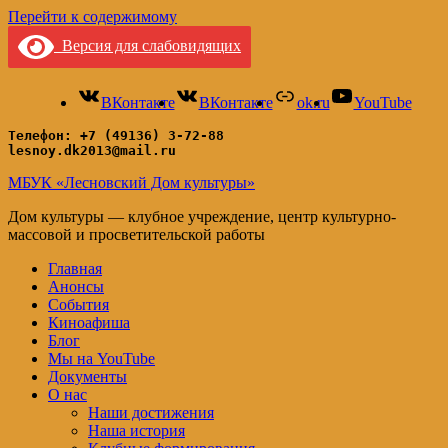
Перейти к содержимому
Версия для слабовидящих
ВКонтакте
ВКонтакте
ok.ru
YouTube
Телефон: +7 (49136) 3-72-88
lesnoy.dk2013@mail.ru
МБУК «Лесновский Дом культуры»
Дом культуры — клубное учреждение, центр культурно-
массовой и просветительской работы
Главная
Анонсы
События
Киноафиша
Блог
Мы на YouTube
Документы
О нас
Наши достижения
Наша история