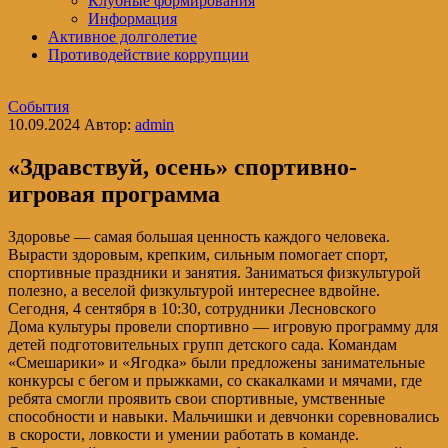
Клубные формирования
Информация
Активное долголетие
Противодействие коррупции
События
10.09.2024
Автор:
admin
«Здравствуй, осень» спортивно-
игровая программа
Здоровье — самая большая ценность каждого человека.
Вырасти здоровым, крепким, сильным помогает спорт,
спортивные праздники и занятия. Заниматься физкультурой
полезно, а веселой физкультурой интереснее вдвойне.
Сегодня, 4 сентября в 10:30, сотрудники Лесновского
Дома культуры провели спортивно — игровую программу для
детей подготовительных групп детского сада. Командам
«Смешарики» и «Ягодка» были предложены занимательные
конкурсы с бегом и прыжками, со скакалками и мячами, где
ребята смогли проявить свои спортивные, умственные
способности и навыки. Мальчишки и девчонки соревновались
в скорости, ловкости и умении работать в команде.