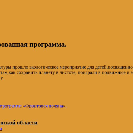
зованная программа.
льтуры прошло экологическое мероприятие для детей,посвященн
ам,как сохранить планету в чистоте, поиграли в подвижные и э
у.
 программа «Фронтовая поляна».
нской области