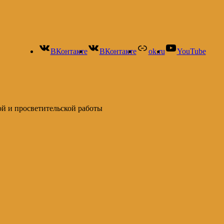
ВКонтакте
ВКонтакте
ok.ru
YouTube
ой и просветительской работы