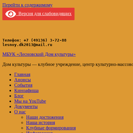
Перейти к содержимому
Версия для слабовидящих
Телефон: +7 (49136) 3-72-88
lesnoy.dk2013@mail.ru
МБУК «Лесновский Дом культуры»
Дом культуры — клубное учреждение, центр культурно-массов
Главная
Анонсы
События
Киноафиша
Блог
Мы на YouTube
Документы
О нас
Наши достижения
Наша история
Клубные формирования