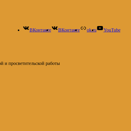
ВКонтакте
ВКонтакте
ok.ru
YouTube
ой и просветительской работы