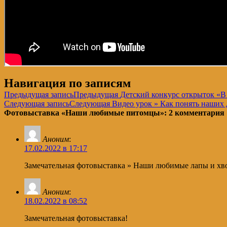
Навигация по записям
Предыдущая запись
Предыдущая
Детский конкурс открыток «В
Следующая запись
Следующая
Видео урок » Как понять наших д
Фотовыставка «Наши любимые питомцы»: 2 комментария
Аноним
:
17.02.2022 в 17:17
Замечательная фотовыставка » Наши любимые лапы и хво
Аноним
:
18.02.2022 в 08:52
Замечательная фотовыставка!