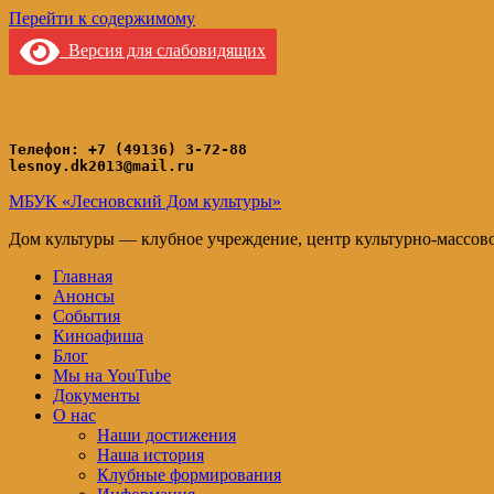
Перейти к содержимому
Версия для слабовидящих
Телефон: +7 (49136) 3-72-88
lesnoy.dk2013@mail.ru
МБУК «Лесновский Дом культуры»
Дом культуры — клубное учреждение, центр культурно-массов
Главная
Анонсы
События
Киноафиша
Блог
Мы на YouTube
Документы
О нас
Наши достижения
Наша история
Клубные формирования