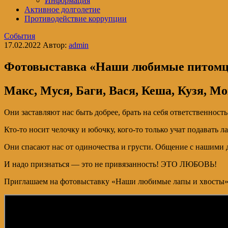
Информация
Активное долголетие
Противодействие коррупции
События
17.02.2022
Автор:
admin
Фотовыставка «Наши любимые питом
Макс, Муся, Баги, Вася, Кеша, Кузя, М
Они заставляют нас быть добрее, брать на себя ответственность
Кто-то носит челочку и юбочку, кого-то только учат подавать 
Они спасают нас от одиночества и грусти. Общение с нашими
И надо признаться — это не привязанность! ЭТО ЛЮБОВЬ!
Приглашаем на фотовыставку «Наши любимые лапы и хвосты»