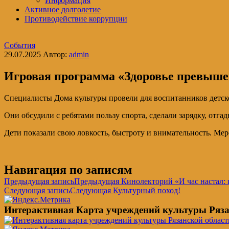
Информация
Активное долголетие
Противодействие коррупции
События
29.07.2025
Автор:
admin
Игровая программа «Здоровье превыше
Специалисты Дома культуры провели для воспитанников детск
Они обсудили с ребятами пользу спорта, сделали зарядку, отгад
Дети показали свою ловкость, быстроту и внимательность. Ме
Навигация по записям
Предыдущая запись
Предыдущая
Кинолекторий «И час настал: 
Следующая запись
Следующая
Культурный поход!
Интерактивная Карта учреждений культуры Ряза