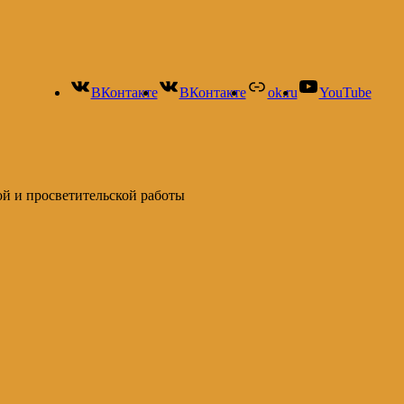
ВКонтакте
ВКонтакте
ok.ru
YouTube
ой и просветительской работы