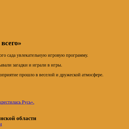
 всего»
ого сада увлекательную игровую программу.
ывали загадки и играли в игры.
роприятие прошло в веселой и дружеской атмосфере.
крестилась Русь».
нской области