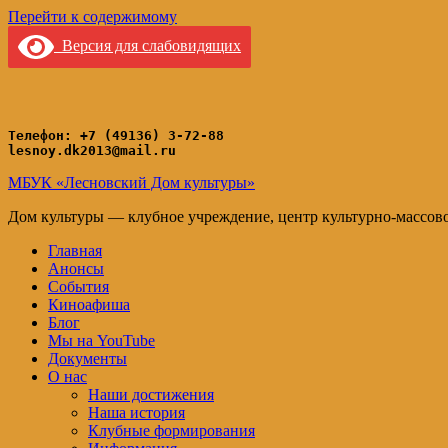
Перейти к содержимому
Версия для слабовидящих
Телефон: +7 (49136) 3-72-88
lesnoy.dk2013@mail.ru
МБУК «Лесновский Дом культуры»
Дом культуры — клубное учреждение, центр культурно-массов
Главная
Анонсы
События
Киноафиша
Блог
Мы на YouTube
Документы
О нас
Наши достижения
Наша история
Клубные формирования