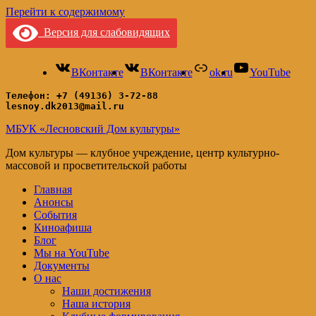
Перейти к содержимому
Версия для слабовидящих
ВКонтакте
ВКонтакте
ok.ru
YouTube
Телефон: +7 (49136) 3-72-88
lesnoy.dk2013@mail.ru
МБУК «Лесновский Дом культуры»
Дом культуры — клубное учреждение, центр культурно-
массовой и просветительской работы
Главная
Анонсы
События
Киноафиша
Блог
Мы на YouTube
Документы
О нас
Наши достижения
Наша история