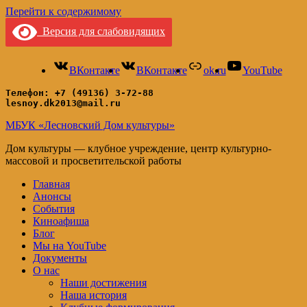
Перейти к содержимому
Версия для слабовидящих
ВКонтакте
ВКонтакте
ok.ru
YouTube
Телефон: +7 (49136) 3-72-88
lesnoy.dk2013@mail.ru
МБУК «Лесновский Дом культуры»
Дом культуры — клубное учреждение, центр культурно-
массовой и просветительской работы
Главная
Анонсы
События
Киноафиша
Блог
Мы на YouTube
Документы
О нас
Наши достижения
Наша история