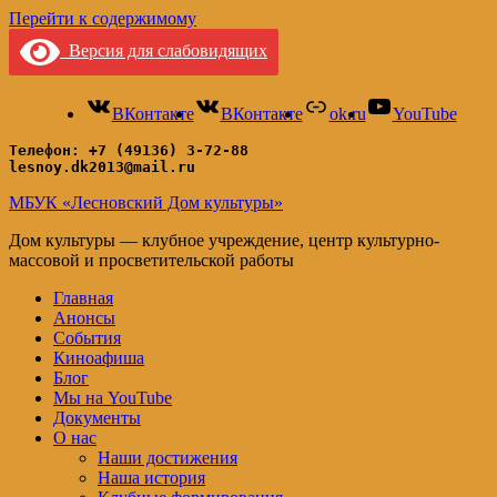
Перейти к содержимому
Версия для слабовидящих
ВКонтакте
ВКонтакте
ok.ru
YouTube
Телефон: +7 (49136) 3-72-88
lesnoy.dk2013@mail.ru
МБУК «Лесновский Дом культуры»
Дом культуры — клубное учреждение, центр культурно-
массовой и просветительской работы
Главная
Анонсы
События
Киноафиша
Блог
Мы на YouTube
Документы
О нас
Наши достижения
Наша история