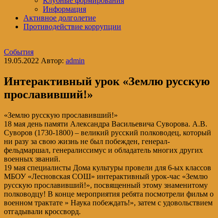
Клубные формирования
Информация
Активное долголетие
Противодействие коррупции
События
19.05.2022
Автор:
admin
Интерактивный урок «Землю русскую
прославивший!»
«Землю русскую прославивший!»
18 мая день памяти Александра Васильевича Суворова. А.В.
Суворов (1730-1800) – великий русский полководец, который
ни разу за свою жизнь не был побежден, генерал-
фельдмаршал, генералиссимус и обладатель многих других
военных званий.
19 мая специалисты Дома культуры провели для 6-ых классов
МБОУ «Лесновская СОШ» интерактивный урок-час «Землю
русскую прославивший!», посвященный этому знаменитому
полководцу! В конце мероприятия ребята посмотрели фильм о
военном трактате » Наука побеждать!», затем с удовольствием
отгадывали кроссворд.