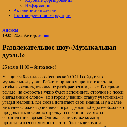
Клубные формирования
Информация
Активное долголетие
Противодействие коррупции
Анонсы
19.05.2022
Автор:
admin
Развлекательное шоу»Музыкальная
дуэль!»
25 мая в 11.00 – битва века!
Учащиеся 6-8 классов Лесновской СОШ сойдутся в
музыкальной дуэли. Ребятам придется пройти три этапа,
чтобы выяснить, кто лучше разбирается в музыке. В первом
раунде, на скорость нужно будет вспоминать строчки из песен
с загаданным словом, во втором ученики станут участниками
угадай мелодии, где снова испытают свои знания. Ну а далее,
не менее сложная финальная игра, где для победы необходимо
продолжить дословно строчку из песни и все это за
ограниченное время! Одноклассникам же команд
представиться возможность стать болельщиками и