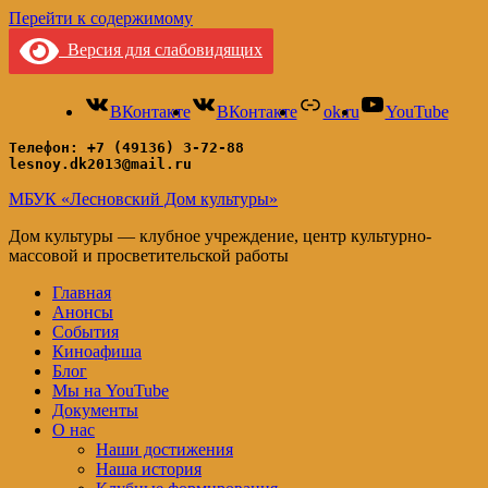
Перейти к содержимому
Версия для слабовидящих
ВКонтакте
ВКонтакте
ok.ru
YouTube
Телефон: +7 (49136) 3-72-88
lesnoy.dk2013@mail.ru
МБУК «Лесновский Дом культуры»
Дом культуры — клубное учреждение, центр культурно-
массовой и просветительской работы
Главная
Анонсы
События
Киноафиша
Блог
Мы на YouTube
Документы
О нас
Наши достижения
Наша история