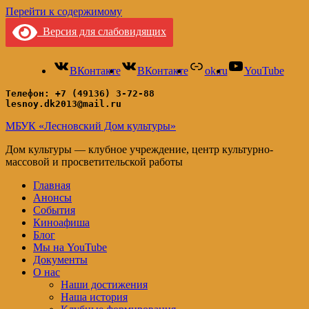
Перейти к содержимому
Версия для слабовидящих
ВКонтакте
ВКонтакте
ok.ru
YouTube
Телефон: +7 (49136) 3-72-88
lesnoy.dk2013@mail.ru
МБУК «Лесновский Дом культуры»
Дом культуры — клубное учреждение, центр культурно-
массовой и просветительской работы
Главная
Анонсы
События
Киноафиша
Блог
Мы на YouTube
Документы
О нас
Наши достижения
Наша история