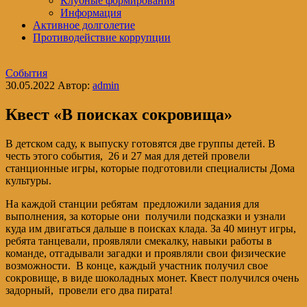
Клубные формирования
Информация
Активное долголетие
Противодействие коррупции
События
30.05.2022
Автор:
admin
Квест «В поисках сокровища»
В детском саду, к выпуску готовятся две группы детей. В
честь этого события, 26 и 27 мая для детей провели
станционные игры, которые подготовили специалисты Дома
культуры.
На каждой станции ребятам предложили задания для
выполнения, за которые они получили подсказки и узнали
куда им двигаться дальше в поисках клада. За 40 минут игры,
ребята танцевали, проявляли смекалку, навыки работы в
команде, отгадывали загадки и проявляли свои физические
возможности. В конце, каждый участник получил свое
сокровище, в виде шоколадных монет. Квест получился очень
задорный, провели его два пирата!