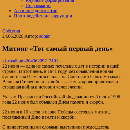
Клубные формирования
Информация
Активное долголетие
Противодействие коррупции
События
24.06.2026
Автор:
admin
Митинг «Тот самый первый день»
vk.ru/album-204962097_3101…
22 июня — одна из самых печальных дат в истории нашей
страны. В этот день, в 1941 году, без объявления войны
фашистская Германия напала на Советский Союз. Началась
Великая Отечественная война — самая кровопролитная и
страшная война в истории человечества.
Указом Президента Российской Федерации от 8 июня 1996
года 22 июня был объявлен Днём памяти и скорби.
22 июня в 10 часов в парке Победы состоялся митинг,
посвященный Дню памяти и скорби.
С приветсвенными словами выступили председатель