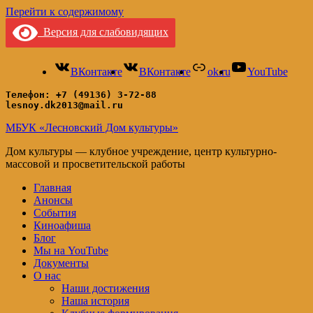
Перейти к содержимому
Версия для слабовидящих
ВКонтакте
ВКонтакте
ok.ru
YouTube
Телефон: +7 (49136) 3-72-88
lesnoy.dk2013@mail.ru
МБУК «Лесновский Дом культуры»
Дом культуры — клубное учреждение, центр культурно-
массовой и просветительской работы
Главная
Анонсы
События
Киноафиша
Блог
Мы на YouTube
Документы
О нас
Наши достижения
Наша история