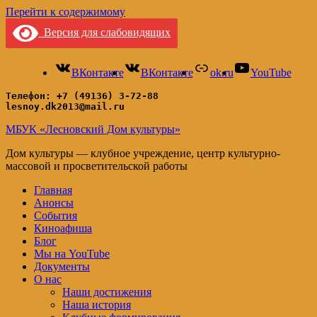
Перейти к содержимому
Версия для слабовидящих
ВКонтакте
ВКонтакте
ok.ru
YouTube
Телефон: +7 (49136) 3-72-88
lesnoy.dk2013@mail.ru
МБУК «Лесновский Дом культуры»
Дом культуры — клубное учреждение, центр культурно-
массовой и просветительской работы
Главная
Анонсы
События
Киноафиша
Блог
Мы на YouTube
Документы
О нас
Наши достижения
Наша история